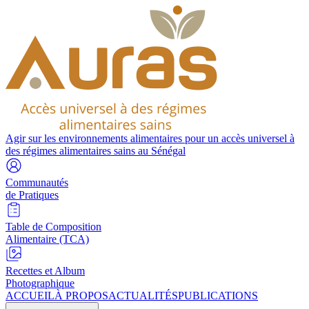
Agir sur les environnements alimentaires pour un accès universel à
des régimes alimentaires sains au Sénégal
Communautés
de Pratiques
Table de Composition
Alimentaire (TCA)
Recettes et Album
Photographique
ACCUEIL
À PROPOS
ACTUALITÉS
PUBLICATIONS