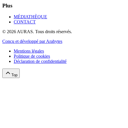
Plus
MÉDIATHÈQUE
CONTACT
©
2026
AURAS. Tous droits réservés.
Conçu et développé par Arabytes
Mentions légales
Politique de cookies
Déclaration de confidentialité
Top